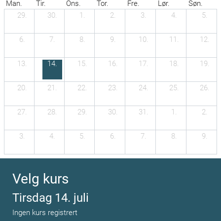
Man.
Tir.
Ons.
Tor.
Fre.
Lør.
Søn.
29.
30.
1.
2.
3.
4.
5.
6.
7.
8.
9.
10.
11.
12.
13.
14.
15.
16.
17.
18.
19.
20.
21.
22.
23.
24.
25.
26.
27.
28.
29.
30.
31.
1.
2.
3.
4.
5.
6.
7.
8.
9.
Velg kurs
Tirsdag 14. juli
Ingen kurs registrert